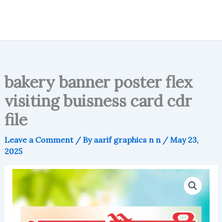
bakery banner poster flex
visiting buisness card cdr
file
Leave a Comment
/ By
aarif graphics n n
/
May 23,
2025