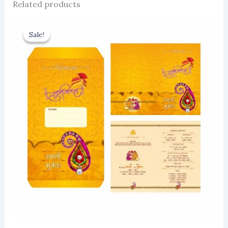
Related products
Sale!
Sale!