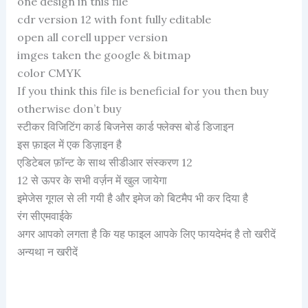
one design in this file
cdr version 12 with font fully editable
open all corell upper version
imges taken the google & bitmap
color CMYK
If you think this file is beneficial for you then buy
otherwise don’t buy
स्टीकर विजिटिंग कार्ड बिजनेस कार्ड फ्लेक्स बोर्ड डिजाइन
इस फ़ाइल में एक डिज़ाइन है
एडिटेबल फ़ॉन्ट के साथ सीडीआर संस्करण 12
12 से ऊपर के सभी वर्ज़न में खुल जायेगा
इमेजेस गूगल से ली गयी है और इमेज को बिटमैप भी कर दिया है
रंग सीएमवाईके
अगर आपको लगता है कि यह फाइल आपके लिए फायदेमंद है तो खरीदें
अन्यथा न खरीदें