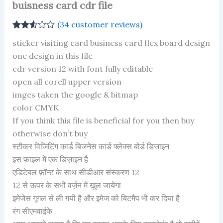
buisness card cdr file
(
34
customer reviews)
Rated
34
sticker visiting card business card flex board design
2.59
out of
one design in this file
5
cdr version 12 with font fully editable
based
on
open all corell upper version
customer
ratings
imges taken the google & bitmap
color CMYK
If you think this file is beneficial for you then buy
otherwise don’t buy
स्टीकर विजिटिंग कार्ड बिजनेस कार्ड फ्लेक्स बोर्ड डिजाइन
इस फ़ाइल में एक डिज़ाइन है
एडिटेबल फ़ॉन्ट के साथ सीडीआर संस्करण 12
12 से ऊपर के सभी वर्ज़न में खुल जायेगा
इमेजेस गूगल से ली गयी है और इमेज को बिटमैप भी कर दिया है
रंग सीएमवाईके