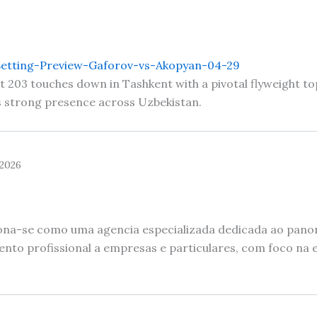
Betting-Preview-Gaforov-vs-Akopyan-04-29
03 touches down in Tashkent with a pivotal flyweight top 
s strong presence across Uzbekistan.
 2026
ciona-se como uma agencia especializada dedicada ao pano
to profissional a empresas e particulares, com foco na e