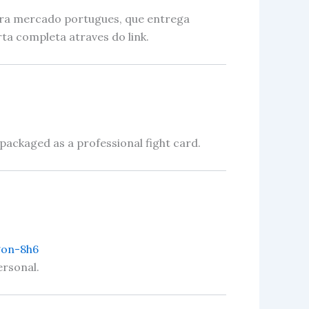
ara mercado portugues, que entrega
ta completa atraves do link.
n packaged as a professional fight card.
gon-8h6
ersonal.