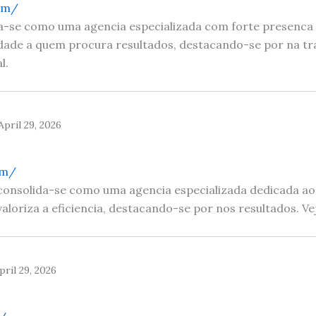
com/
a-se como uma agencia especializada com forte presenca 
idade a quem procura resultados, destacando-se por na tr
l.
April 29, 2026
om/
 consolida-se como uma agencia especializada dedicada a
aloriza a eficiencia, destacando-se por nos resultados. Ve
pril 29, 2026