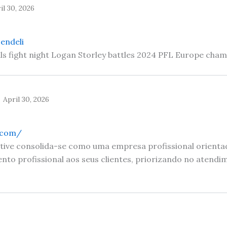
il 30, 2026
endeli
ls fight night Logan Storley battles 2024 PFL Europe cham
April 30, 2026
.com/
ive consolida-se como uma empresa profissional orienta
o profissional aos seus clientes, priorizando no atendi