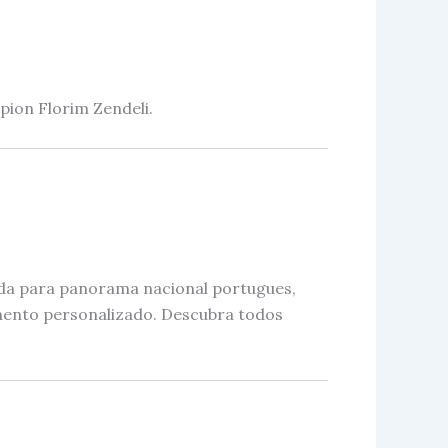
pion Florim Zendeli.
da para panorama nacional portugues,
mento personalizado. Descubra todos