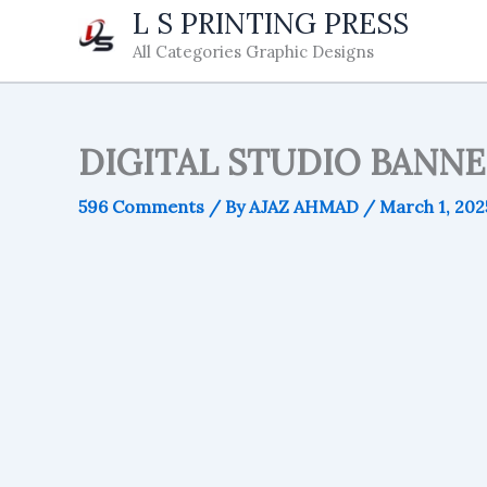
Skip
L S PRINTING PRESS
to
All Categories Graphic Designs
content
DIGITAL STUDIO BANN
596 Comments
/ By
AJAZ AHMAD
/
March 1, 202