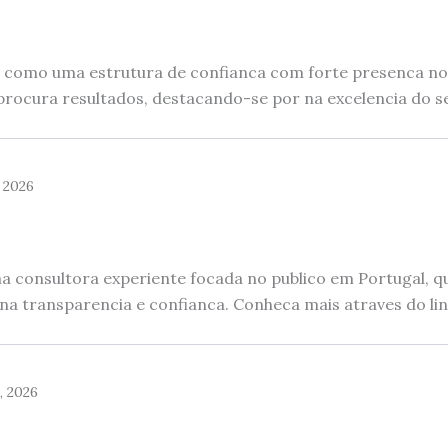
e como uma estrutura de confianca com forte presenca n
rocura resultados, destacando-se por na excelencia do serv
, 2026
consultora experiente focada no publico em Portugal, qu
 na transparencia e confianca. Conheca mais atraves do lin
, 2026