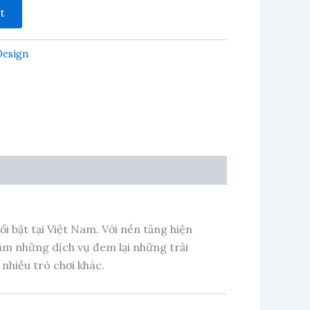
t
Design
i bật tại Việt Nam. Với nền tảng hiện
m những dịch vụ đem lại những trải
nhiều trò chơi khác.