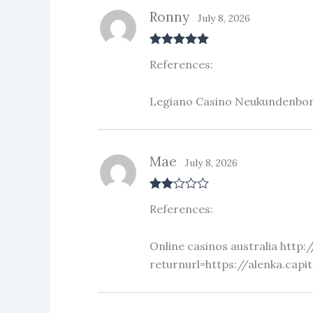
Ronny
July 8, 2026
Rated
5
out
References:
of 5
Legiano Casino Neukundenbo
Mae
July 8, 2026
Rate
References:
d
2
out
of 5
Online casinos australia http:/
returnurl=https://alenka.cap