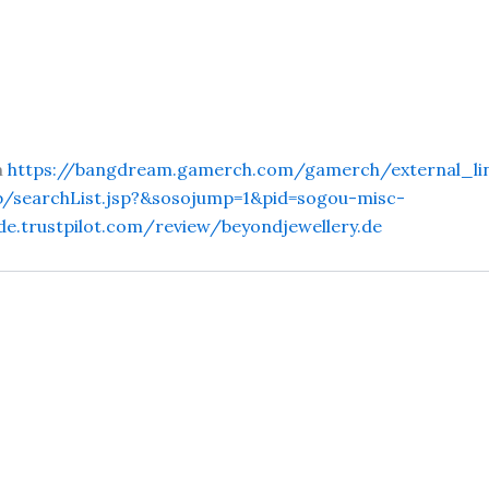
m
https://bangdream.gamerch.com/gamerch/external_li
/searchList.jsp?&sosojump=1&pid=sogou-misc-
.trustpilot.com/review/beyondjewellery.de