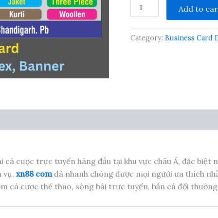
Garments
Add to car
Shop
Business
Card
Category:
Business Card 
quantity
 cá cược trực tuyến hàng đầu tại khu vực châu Á, đặc biệt nổ
h vụ,
xn88 com
đã nhanh chóng được mọi người ưa thích nhằ
ồm cá cược thể thao, sòng bài trực tuyến, bắn cá đổi thưởng 