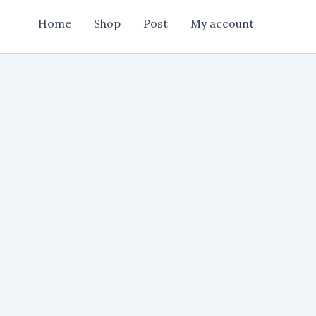
Card
was:
is:
Home
Shop
Post
My account
quantity
₹50.00.
₹20.00.