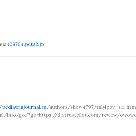
nus
128704.peta2.jp
/
pediatriajournal.ru
/authors/show4797/talyipov_s.r..htm
ital/info/go/?go=https://de.trustpilot.com/review/owowe