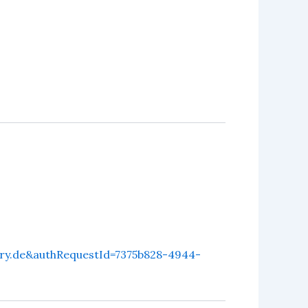
ery.de&authRequestId=7375b828-4944-