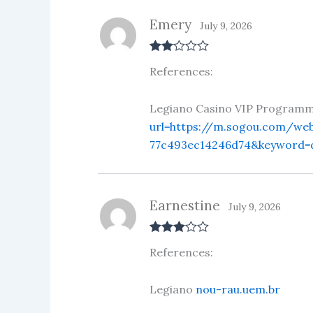
Emery
July 9, 2026
Rate
References:
d
2
out
of 5
Legiano Casino VIP Program
url=https://m.sogou.com/web
77c493ec14246d74&keyword=de
Earnestine
July 9, 2026
Rated
3
References:
out of 5
Legiano
nou-rau.uem.br