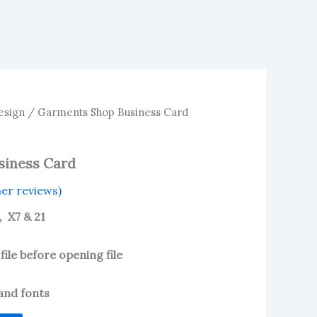
esign
/ Garments Shop Business Card
siness Card
er reviews)
, X7 & 21
p file before opening file
 and fonts