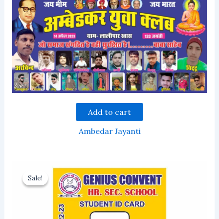
Add to cart
Ambedar Jayanti
Sale!
Sale!