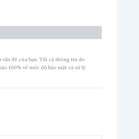
 vấn đề của bạn. Tất cả thông tin do
 bảo 100% về mức độ bảo mật và xử lý