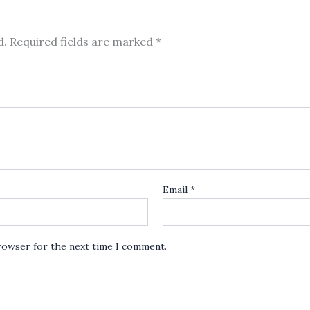
d.
Required fields are marked
*
Email
*
browser for the next time I comment.