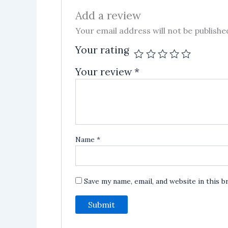
Add a review
Your email address will not be publishe
Your rating
Your review
*
Name
*
Save my name, email, and website in this 