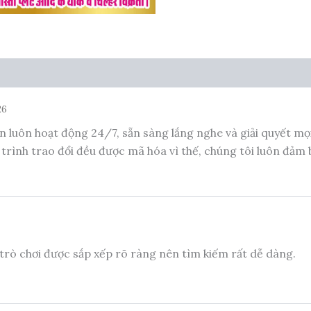
26
 luôn hoạt động 24/7, sẵn sàng lắng nghe và giải quyết mọi
trình trao đổi đều được mã hóa vì thế, chúng tôi luôn đảm
 trò chơi được sắp xếp rõ ràng nên tìm kiếm rất dễ dàng.