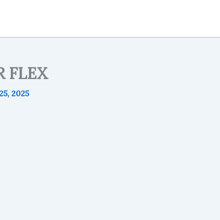
R FLEX
25, 2025