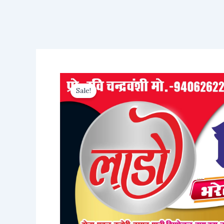
Sale!