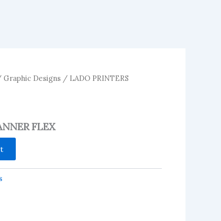
/
Graphic Designs
/ LADO PRINTERS
ANNER FLEX
t
s