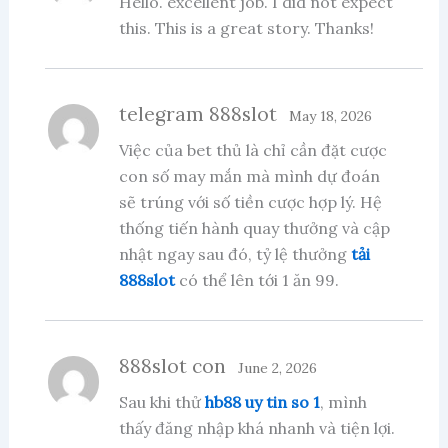
Hello. excellent job. I did not expect
this. This is a great story. Thanks!
telegram 888slot
May 18, 2026
Việc của bet thủ là chỉ cần đặt cược
con số may mắn mà mình dự đoán
sẽ trúng với số tiền cược hợp lý. Hệ
thống tiến hành quay thưởng và cập
nhật ngay sau đó, tỷ lệ thưởng
tải
888slot
có thể lên tới 1 ăn 99.
888slot con
June 2, 2026
Sau khi thử
hb88 uy tin so 1
, mình
thấy đăng nhập khá nhanh và tiện lợi.