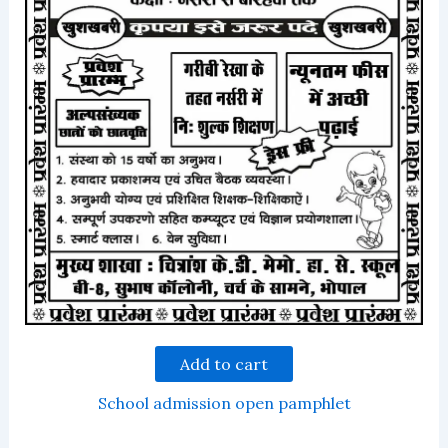
Add to cart
School admission open pamphlet