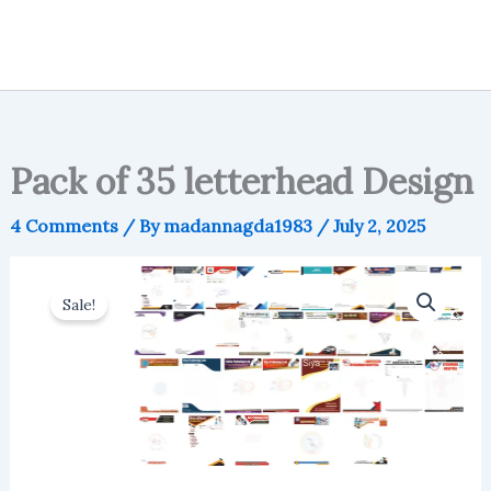
Pack of 35 letterhead Design
4 Comments
/ By
madannagda1983
/
July 2, 2025
Sale!