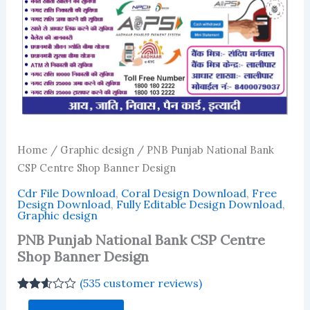
Home
/
Graphic design
/ PNB Punjab National Bank
CSP Centre Shop Banner Design
Cdr File Download
,
Coral Design Download
,
Free
Design Download
,
Fully Editable Design Download
,
Graphic design
PNB Punjab National Bank CSP Centre
Shop Banner Design
(
535
customer reviews)
Rated
528
PNB