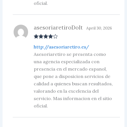
oficial.
asesoriaretiroDoIt
April 30, 2026
Rated
4
http://asesoriaretiro.es/
out of 5
Asesoriaretiro se presenta como
una agencia especializada con
presencia en el mercado espanol,
que pone a disposicion servicios de
calidad a quienes buscan resultados,
valorando en la excelencia del
servicio. Mas informacion en el sitio
oficial.