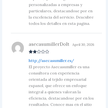
personalizadas a empresas y
particulares, destacandose por en
la excelencia del servicio. Descubre
todos los detalles en esta pagina.
asecasumillerDoIt
April 30, 2026
Rate
http://asecasumiller.es/
d
2
out
El proyecto Asecasumiller es una
of 5
consultora con experiencia
orientada al tejido empresarial
espanol, que ofrece un enfoque
integral a quienes valoran la
eficiencia, destacandose por en los
resultados. Conoce mas en el sitio