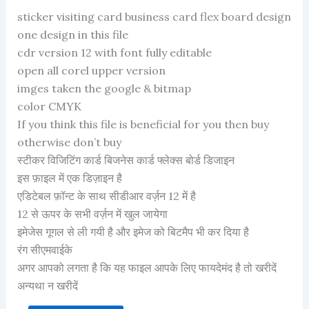
Rated
22
sticker visiting card business card flex board design
2.50
out of
one design in this file
5
cdr version 12 with font fully editable
based
on
open all corel upper version
customer
ratings
imges taken the google & bitmap
color CMYK
If you think this file is beneficial for you then buy
otherwise don’t buy
स्टीकर विजिटिंग कार्ड बिजनेस कार्ड फ्लेक्स बोर्ड डिजाइन
इस फ़ाइल में एक डिज़ाइन है
एडिटेबल फ़ॉन्ट के साथ सीडीआर वर्ज़न 12 में है
12 से ऊपर के सभी वर्ज़न में खुल जायेगा
इमेजेस गूगल से ली गयी है और इमेज को बिटमैप भी कर दिया है
रंग सीएमवाईके
अगर आपको लगता है कि यह फाइल आपके लिए फायदेमंद है तो खरीदें
अन्यथा न खरीदें