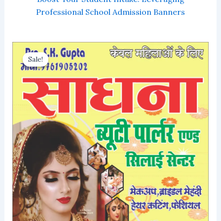
Professional School Admission Banners
Sale!
Sale!