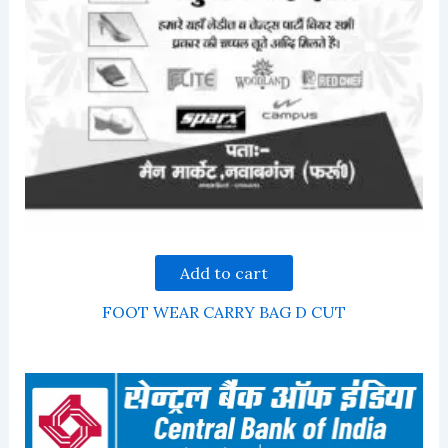
Add to cart
FOOT WEAR CARRY BAG D CUT