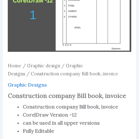
Home
/
Graphic design
/
Graphic
Designs
/ Construction company Bill book, invoice
Graphic Designs
Construction company Bill book, invoice
Construction company Bill book, invoice
CorelDraw Version -12
can be used in all upper versions
Fully Editable