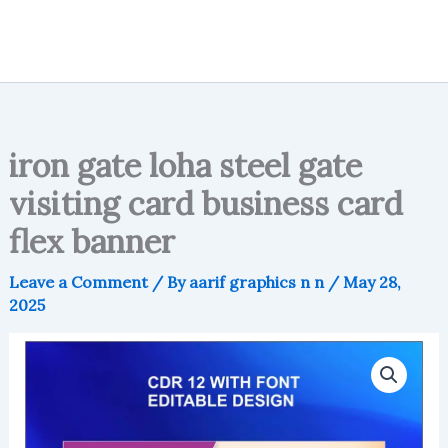
iron gate loha steel gate
visiting card business card
flex banner
Leave a Comment
/ By
aarif graphics n n
/
May 28,
2025