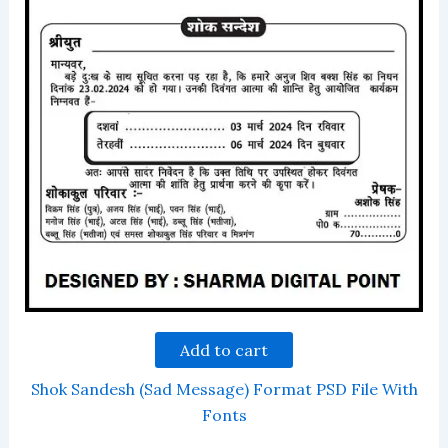
Add to cart
Shok Sandesh (Sad Message) Format PSD File With
Fonts