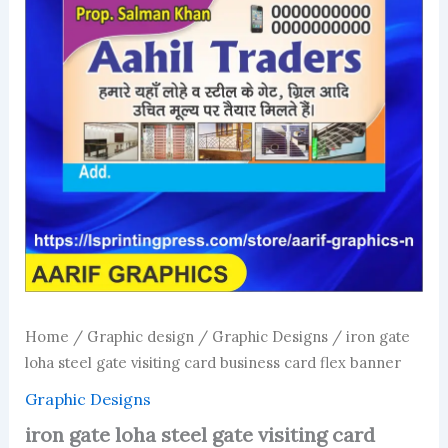
Home
/
Graphic design
/
Graphic Designs
/ iron gate
loha steel gate visiting card business card flex banner
Graphic Designs
iron gate loha steel gate visiting card