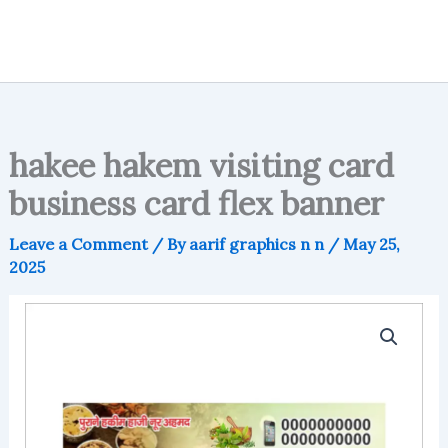
hakee hakem visiting card
business card flex banner
Leave a Comment
/ By
aarif graphics n n
/
May 25,
2025