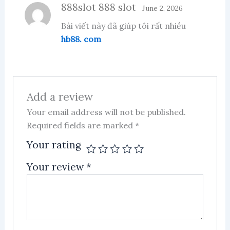
888slot 888 slot
June 2, 2026
Bài viết này đã giúp tôi rất nhiều
hb88. com
Add a review
Your email address will not be published.
Required fields are marked
*
Your rating
Your review
*