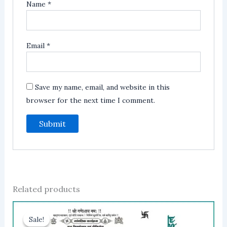
Name
*
Email
*
Save my name, email, and website in this
browser for the next time I comment.
Related products
Sale!
Sale!