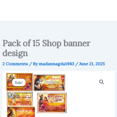
Pack of 15 Shop banner
design
2 Comments
/ By
madannagda1983
/
June 21, 2025
Sale!