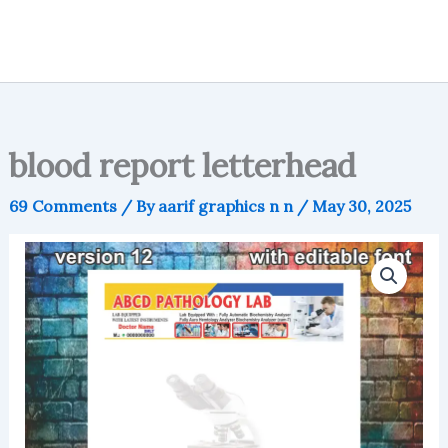
blood report letterhead
69 Comments
/ By
aarif graphics n n
/
May 30, 2025