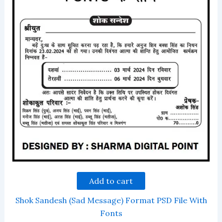
Add to cart
Shok Sandesh (Sad Message) Format PSD File With
Fonts