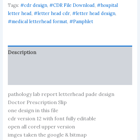
Tags:
#cdr design
,
#CDR File Download
,
#hospital
letter head
,
#letter head cdr
,
#letter head design
,
#medical letterhead format
,
#Pamphlet
Description
Reviews (69)
More Products
pathology lab report letterhead pade design
Doctor Prescription Slip
one design in this file
cdr version 12 with font fully editable
open all corel upper version
imges taken the google & bitmap