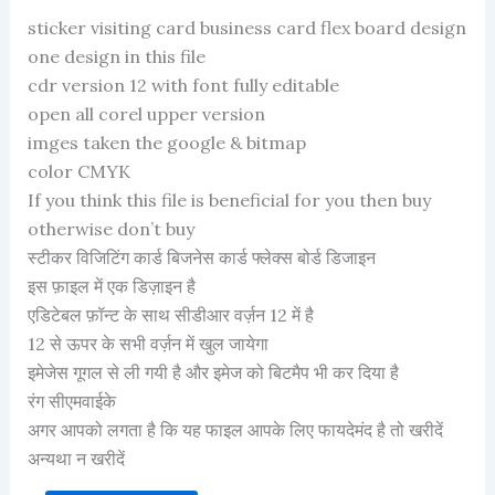
Rated
1
sticker visiting card business card flex board design
3.00
out of 5
one design in this file
based
cdr version 12 with font fully editable
on
customer
open all corel upper version
rating
imges taken the google & bitmap
color CMYK
If you think this file is beneficial for you then buy
otherwise don’t buy
स्टीकर विजिटिंग कार्ड बिजनेस कार्ड फ्लेक्स बोर्ड डिजाइन
इस फ़ाइल में एक डिज़ाइन है
एडिटेबल फ़ॉन्ट के साथ सीडीआर वर्ज़न 12 में है
12 से ऊपर के सभी वर्ज़न में खुल जायेगा
इमेजेस गूगल से ली गयी है और इमेज को बिटमैप भी कर दिया है
रंग सीएमवाईके
अगर आपको लगता है कि यह फाइल आपके लिए फायदेमंद है तो खरीदें
अन्यथा न खरीदें