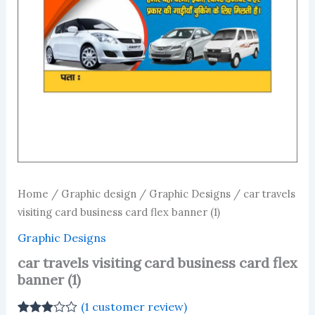
Home
/
Graphic design
/
Graphic Designs
/ car travels
visiting card business card flex banner (1)
Graphic Designs
car travels visiting card business card flex
banner (1)
(
1
customer review)