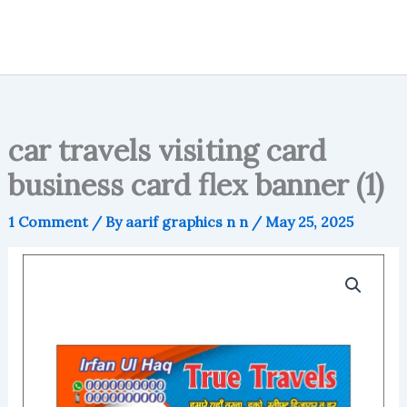
car travels visiting card
business card flex banner (1)
1 Comment
/ By
aarif graphics n n
/
May 25, 2025