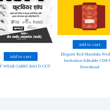
Add to cart
Elegant Red Mandala Wed
Add to cart
Invitation Editable CDR F
T WEAR CARRY BAG D CUT
Download