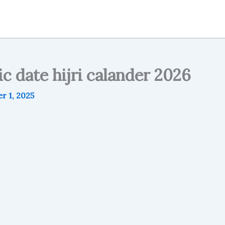
c date hijri calander 2026
 1, 2025