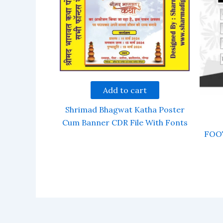
Add to cart
Shrimad Bhagwat Katha Poster
Cum Banner CDR File With Fonts
FOO