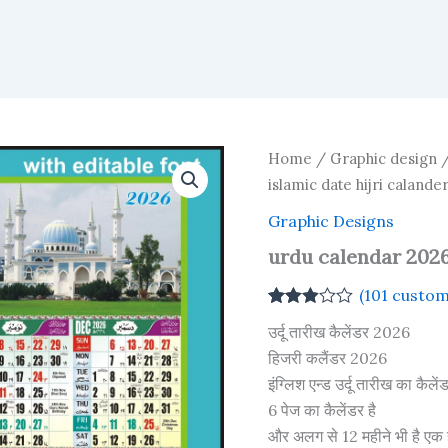
Home
/
Graphic design
islamic date hijri calande
Graphic Designs
urdu calendar 2026
(
101
custom
Rated
101
उर्दू तारीख कैलेंडर 2026
2.89
out of 5
हिजरी कलैंडर 2026
based
इंग्लिश एन्ड उर्दू तारीख का कैल
on
customer
6 पेज का कैलेंडर है
ratings
और अलग से 12 महीने भी है एक 