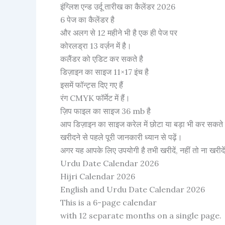
इंग्लिश एन्ड उर्दू तारीख का कैलेंडर 2026
6 पेज का कैलेंडर है
और अलग से 12 महीने भी है एक ही पेज पर
कोरलड्रा 13 वर्ज़न में है।
कलैंडर को एडिट कर सकते है
डिज़ाइन का साइज 11×17 इंच है
इसमें फॉन्ट्स दिए गए हैं
रंग CMYK फॉर्मेट में हैं।
ज़िप फाइल का साइज 36 mb है
आप डिज़ाइन का साइज करेल में छोटा या बड़ा भी कर सकते 
खरीदने से पहले पूरी जानकारी ध्यान से पढ़ें।
अगर यह आपके लिए उपयोगी है तभी खरीदें, नहीं तो ना खरीदे
Urdu Date Calendar 2026
Hijri Calendar 2026
English and Urdu Date Calendar 2026
This is a 6-page calendar
with 12 separate months on a single page.