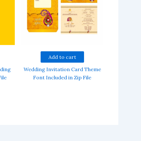
Add to cart
ding
Wedding Invitation Card Theme
ile
Font Included in Zip File