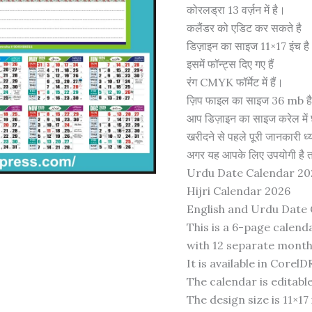
कोरलड्रा 13 वर्ज़न में है।
कलैंडर को एडिट कर सकते है
डिज़ाइन का साइज 11×17 इंच है
इसमें फॉन्ट्स दिए गए हैं
रंग CMYK फॉर्मेट में हैं।
ज़िप फाइल का साइज 36 mb ह
आप डिज़ाइन का साइज करेल में 
खरीदने से पहले पूरी जानकारी ध्य
अगर यह आपके लिए उपयोगी है तभी
Urdu Date Calendar 20
Hijri Calendar 2026
English and Urdu Date
This is a 6-page calend
with 12 separate month
It is available in Corel
The calendar is editable
The design size is 11×17