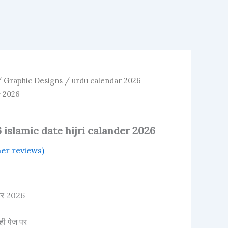
/
Graphic Designs
/ urdu calendar 2026
r 2026
 islamic date hijri calander 2026
er reviews)
ेंडर 2026
ही पेज पर