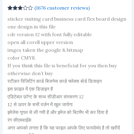
(
1676
customer reviews)
Rated
1670
sticker visiting card business card flex board design
2.97
out of 5
one design in this file
based
cdr version 12 with font fully editable
on
customer
open all corell upper version
ratings
imges taken the google & bitmap
color CMYK
If you think this file is beneficial for you then buy
otherwise don’t buy
स्टीकर विजिटिंग कार्ड बिजनेस कार्ड फ्लेक्स बोर्ड डिजाइन
इस फ़ाइल में एक डिज़ाइन है
एडिटेबल फ़ॉन्ट के साथ सीडीआर संस्करण 12
12 से ऊपर के सभी वर्ज़न में खुल जायेगा
इमेजेस गूगल से ली गयी है और इमेज को बिटमैप भी कर दिया है
रंग सीएमवाईके
अगर आपको लगता है कि यह फाइल आपके लिए फायदेमंद है तो खरीदें