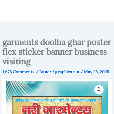
garments doolha ghar poster
flex sticker banner business
visiting
1,676 Comments
/ By
aarif graphics n n
/
May 23, 2025