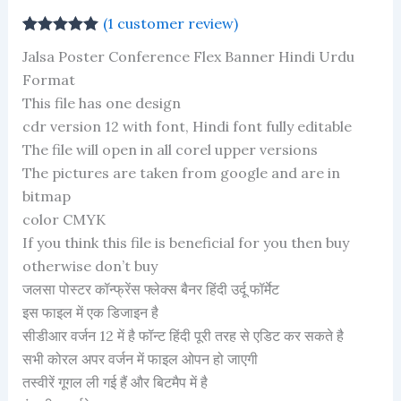
(
1
customer review)
Rated
1
5.00
Jalsa Poster Conference Flex Banner Hindi Urdu
out of 5
based on
Format
customer
This file has one design
rating
cdr version 12 with font, Hindi font fully editable
The file will open in all corel upper versions
The pictures are taken from google and are in
bitmap
color CMYK
If you think this file is beneficial for you then buy
otherwise don’t buy
जलसा पोस्टर कॉन्फ्रेंस फ्लेक्स बैनर हिंदी उर्दू फॉर्मेट
इस फाइल में एक डिजाइन है
सीडीआर वर्जन 12 में है फॉन्ट हिंदी पूरी तरह से एडिट कर सकते है
सभी कोरल अपर वर्जन में फाइल ओपन हो जाएगी
तस्वीरें गूगल ली गई हैं और बिटमैप में है