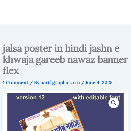
jalsa poster in hindi jashn e
khwaja gareeb nawaz banner
flex
1 Comment
/ By
aarif graphics n n
/
June 4, 2025